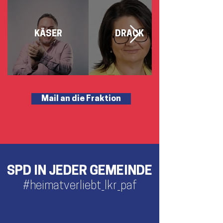
KÄSER
DRACK
Mail an die Fraktion
SPD IN JEDER GEMEINDE
#heimatverliebt_lkr_paf