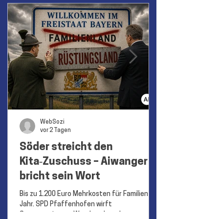
WebSozi
vor 2 Tagen
Söder streicht den
Kita‑Zuschuss – Aiwanger
bricht sein Wort
Bis zu 1.200 Euro Mehrkosten für Familien pro
Jahr. SPD Pfaffenhofen wirft
Staatsregierung Wortbruch und