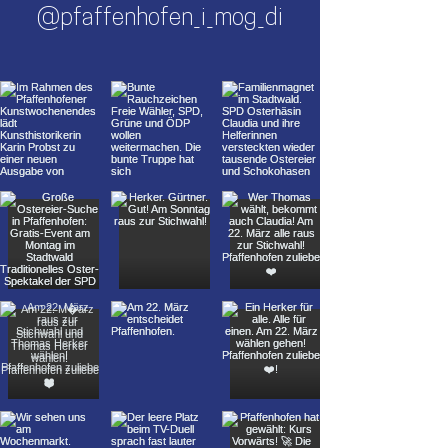
@pfaffenhofen_i_mog_di