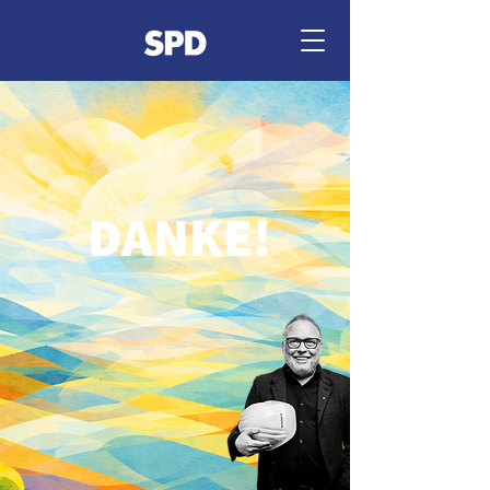
DANKE!