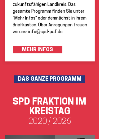
zukunftsfähigen Landkreis. Das
gesamte Programm finden Sie unter
"Mehr Infos" oder demnächst in Ihrem
Briefkasten. Über Anregungen freuen
wir uns:
info@spd-paf.de
MEHR INFOS
DAS GANZE PROGRAMM
SPD FRAKTION IM
KREISTAG
2020 / 2026