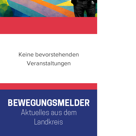
Keine bevorstehenden
Veranstaltungen
BEWEGUNGSMELDER
Aktuelles aus dem
Landkreis