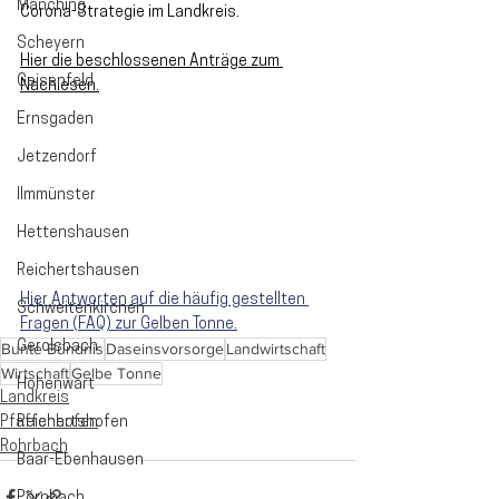
Manching
Corona-Strategie im Landkreis. 
Scheyern
Hier die beschlossenen Anträge zum 
Geisenfeld
Nachlesen.
Ernsgaden
Jetzendorf
Ilmmünster
Hettenshausen
Reichertshausen
Hier Antworten auf die häufig gestellten 
Schweitenkirchen
Fragen (FAQ) zur Gelben Tonne.
Gerolsbach
Bunte Bündnis
Daseinsvorsorge
Landwirtschaft
Wirtschaft
Gelbe Tonne
Hohenwart
Landkreis
Pfaffenhofen
Reichertshofen
Rohrbach
Baar-Ebenhausen
Pörnbach