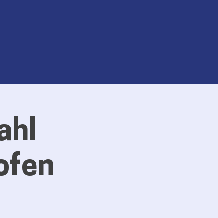
ahl
ofen