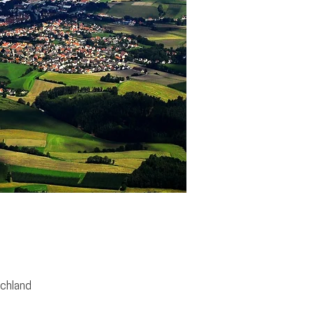
schland