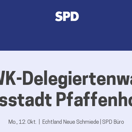
K-Delegiertenw
isstadt Pfaffenh
Mo., 12. Okt.
  |  
Echtland Neue Schmiede | SPD Büro