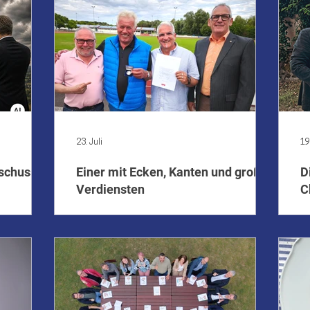
23. Juli
19
uschuss –
Einer mit Ecken, Kanten und großen
D
Verdiensten
C