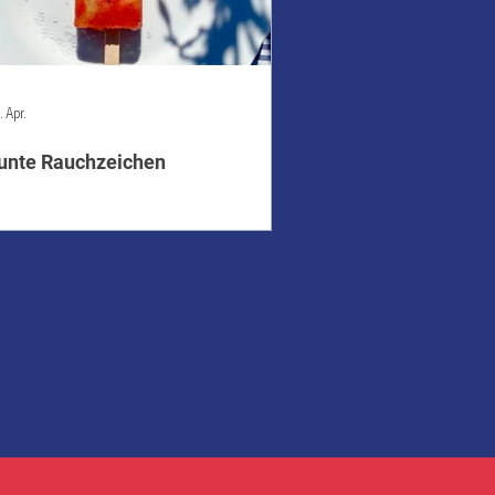
. Apr.
unte Rauchzeichen