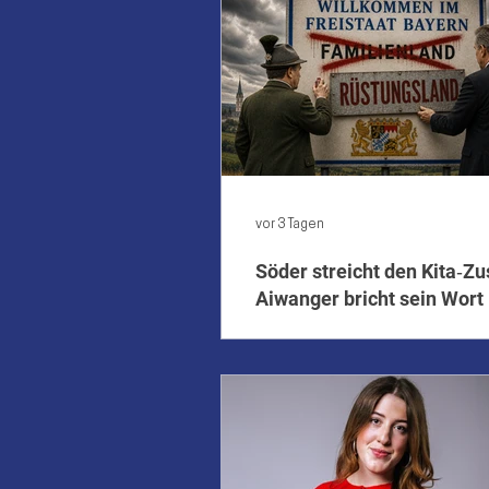
vor 3 Tagen
Söder streicht den Kita‑Z
Aiwanger bricht sein Wort