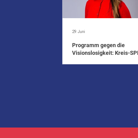
29. Juni
Programm gegen die
Visionslosigkeit: Kreis-SP
Generationenwechsel ein 
präsentiert Zukunftskurs