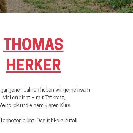
THOMAS
HERKER
ergangenen Jahren haben wir gemeinsam
viel erreicht –
mit Tatkraft,
eitblick und einem klaren Kurs.
fenhofen blüht. Das ist kein Zufall.