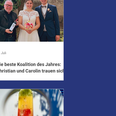
. Juli
ie beste Koalition des Jahres:
hristian und Carolin trauen sich