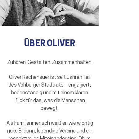
ÜBER OLIVER
Zuhören. Gestalten. Zusammenhalten.
Oliver Rechenauer ist seit Jahren Teil
des Vohburger Stadtrats – engagiert,
bodenständig und mit einem klaren
Blick für das, was die Menschen
bewegt.
Als Familienmensch weiß er, wie wichtig
gute Bildung, lebendige Vereine und ein
respektvolles Miteinander sind. Ob im