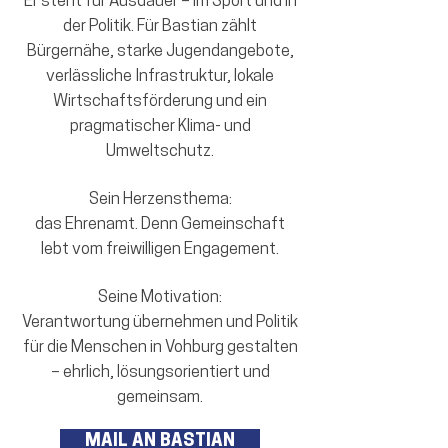
Er steht für Ausdauer – im Sport und in
der Politik. Für Bastian zählt
Bürgernähe, starke Jugendangebote,
verlässliche Infrastruktur, lokale
Wirtschaftsförderung und ein
pragmatischer Klima- und
Umweltschutz.
Sein Herzensthema:
das Ehrenamt. Denn Gemeinschaft
lebt vom freiwilligen Engagement.
Seine Motivation:
Verantwortung übernehmen und Politik
für die Menschen in Vohburg gestalten
– ehrlich, lösungsorientiert und
gemeinsam.
MAIL AN BASTIAN