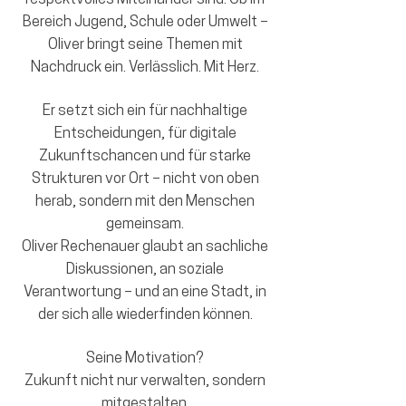
Bereich Jugend, Schule oder Umwelt –
Oliver bringt seine Themen mit
Nachdruck ein. Verlässlich. Mit Herz.
Er setzt sich ein für nachhaltige
Entscheidungen, für digitale
Zukunftschancen und für starke
Strukturen vor Ort – nicht von oben
herab, sondern mit den Menschen
gemeinsam.
Oliver Rechenauer glaubt an sachliche
Diskussionen, an soziale
Verantwortung – und an eine Stadt, in
der sich alle wiederfinden können.
Seine Motivation?
Zukunft nicht nur verwalten, sondern
mitgestalten.