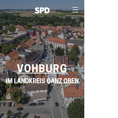
VOHBURG
IM LANDKREIS GANZ OBEN