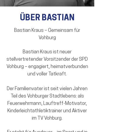
ÜBER BASTIAN
Bastian Kraus – Gemeinsam für
Vohburg
Bastian Kraus ist neuer
stellvertretender Vorsitzender der SPD
Vohburg – engagiert, heimatverbunden
und voller Tatkraft.
Der Familienvater ist seit vielen Jahren
Teil des Vohburger Stadtlebens: als
Feuerwehrmann, Lauftreff-Motivator,
Kinderleichtathletiktrainer und Aktiver
im TV Vohburg.