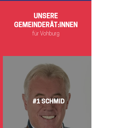
UNSERE
GEMEINDERÄT:INNEN
für Vohburg
#1 SCHMID