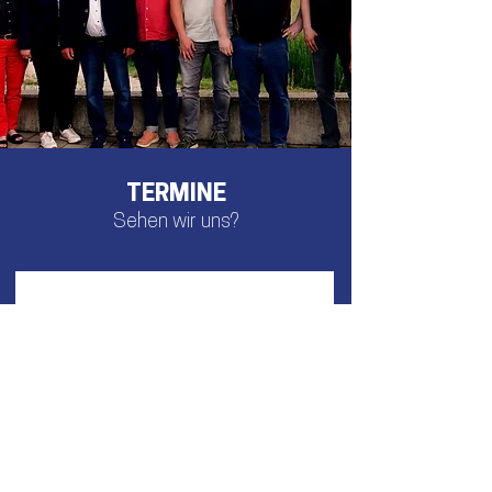
TERMINE
Sehen wir uns?
Keine bevorstehenden
Veranstaltungen