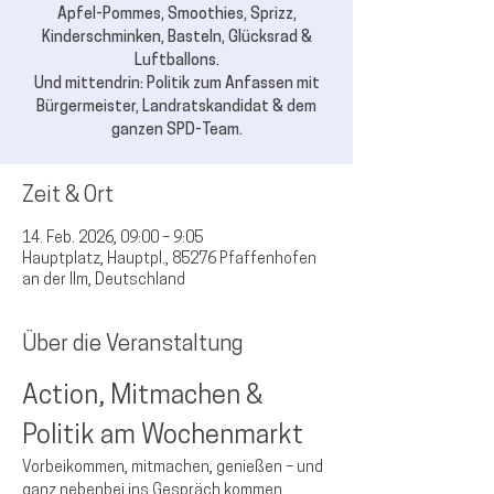
Apfel-Pommes, Smoothies, Sprizz,
Kinderschminken, Basteln, Glücksrad &
Luftballons.
Und mittendrin: Politik zum Anfassen mit
Bürgermeister, Landratskandidat & dem
ganzen SPD-Team.
Zeit & Ort
14. Feb. 2026, 09:00 – 9:05
Hauptplatz, Hauptpl., 85276 Pfaffenhofen
an der Ilm, Deutschland
Über die Veranstaltung
Action, Mitmachen & 
Politik am Wochenmarkt
Vorbeikommen, mitmachen, genießen – und 
ganz nebenbei ins Gespräch kommen.