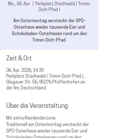
Mo., 06. Apr.
  |  
Parkplatz Stadtwald / Trimm-
Dich-Pfad /
Am Ostermontag versteckt der SPD-
Osterhase wieder tausende Eier und
Schokoladen-Osterhasen rund um den
Trimm-Dich-Pfad.
Zeit & Ort
06. Apr. 2026, 14:30
Parkplatz Stadtwald / Trimm-Dich-Pfad / ,
Glogauer Str. 56, 85276 Pfaffenhofen an
der Ilm, Deutschland
Über die Veranstaltung
Mit extra Kleinkinderzone.
Traditionell am Ostermontag versteckt der 
SPD-Osterhase wieder tausende Eier und 
Schokoladen-Osterhasen rund um den 