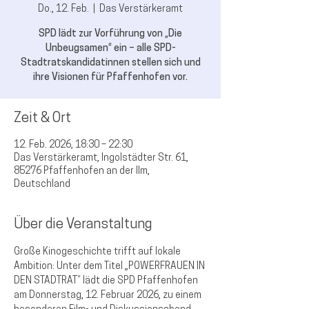
Do., 12. Feb.
  |  
Das Verstärkeramt
SPD lädt zur Vorführung von „Die
Unbeugsamen“ ein – alle SPD-
Stadtratskandidatinnen stellen sich und
ihre Visionen für Pfaffenhofen vor.
Zeit & Ort
12. Feb. 2026, 18:30 – 22:30
Das Verstärkeramt, Ingolstädter Str. 61,
85276 Pfaffenhofen an der Ilm,
Deutschland
Über die Veranstaltung
Große Kinogeschichte trifft auf lokale 
Ambition: Unter dem Titel 
„POWERFRAUEN IN 
DEN STADTRAT“
 lädt die SPD Pfaffenhofen 
am Donnerstag, 12. Februar 2026, zu einem 