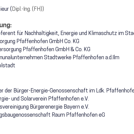
Kandidierende Pfaffenhofen
ieur (
Dipl.-Ing. (FH))
ung:
ferent für Nachhaltigkeit, Energie und Klimaschutz im Sta
sorgung Pfaffenhofen GmbH Co. KG
ersorgung Pfaffenhofen GmbH & Co. KG
unalunternehmen Stadtwerke Pfaffenhofen a.d.Ilm
olstadt
r der Bürger-Energie-Genossenschaft im Ldk. Pfaffenhof
gie- und Solarverein Pfaffenhofen e.V.
desvereinigung Bürgerenergie Bayern e.V.
ngsbaugenossenschaft Raum Pfaffenhofen eG