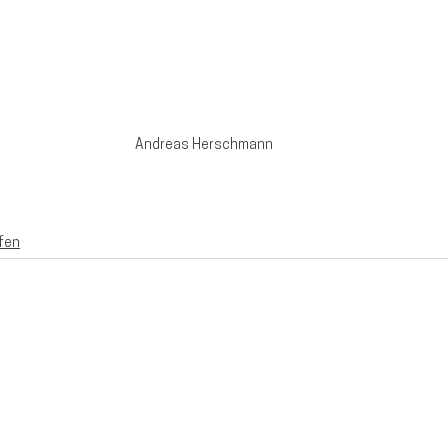
Andreas Herschmann
fen