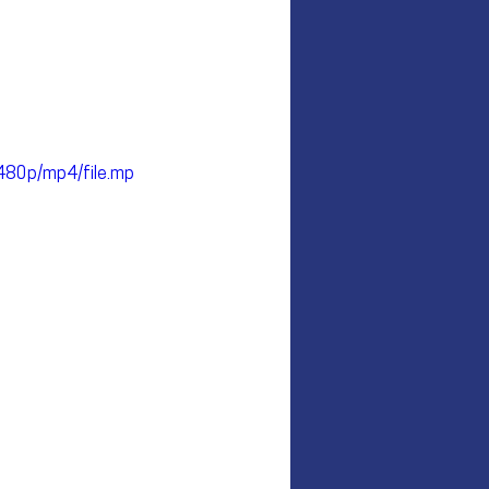
480p/mp4/file.mp