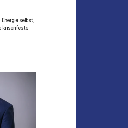
 Energie selbst, 
e krisenfeste 