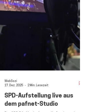
sowie Bürgermeister Thomas Herker ihre
politischen