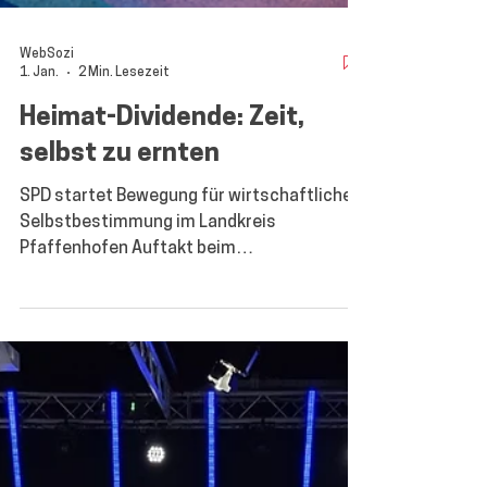
WebSozi
1. Jan.
2 Min. Lesezeit
Heimat-Dividende: Zeit,
selbst zu ernten
SPD startet Bewegung für wirtschaftliche