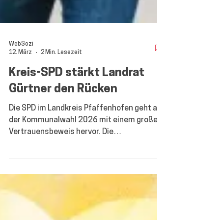
WebSozi
12. März
2 Min. Lesezeit
Kreis-SPD stärkt Landrat
Gürtner den Rücken
Die SPD im Landkreis Pfaffenhofen geht aus
der Kommunalwahl 2026 mit einem großen
Vertrauensbeweis hervor. Die
Sozialdemokraten haben in absoluten