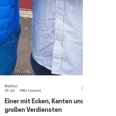
WebSozi