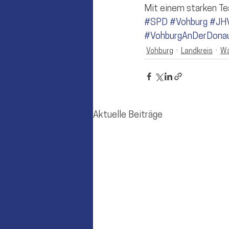
Mit einem starken Te
#SPD
#Vohburg
#JH
#VohburgAnDerDona
Vohburg
Landkreis
Wa
Aktuelle Beiträge