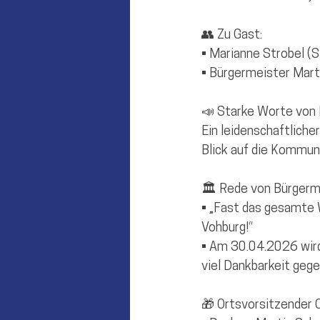
👥 Zu Gast:
• Marianne Strobel (
• Bürgermeister Mart
📣 Starke Worte von 
Ein leidenschaftlich
Blick auf die Kommun
🏛 Rede von Bürgerm
• „Fast das gesamte 
Vohburg!“
• Am 30.04.2026 wird
viel Dankbarkeit geg
🎁 Ortsvorsitzender 