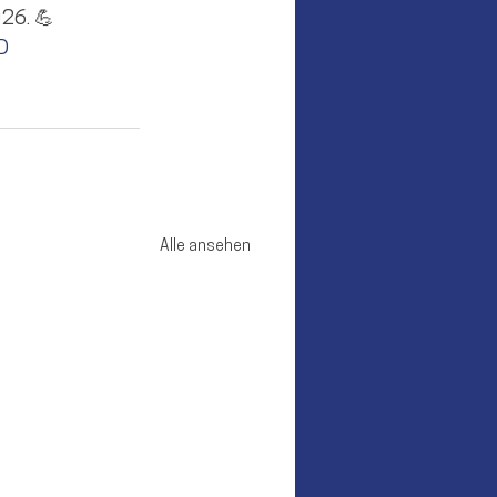
026. 💪
D
Alle ansehen