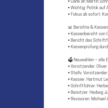
• Dank an Martin Sch
• Wichtig: Politik au
• Fokus ab sofort: 
📊 Berichte & Kassen
• Kassenbericht von 
• Bericht des Schrift
• Kassenprüfung dur
🗳 Neuwahlen – alle 
• Vorsitzender: Oliv
• Stellv. Vorsitzender
• Kassier: Hartmut L
• Schriftführer: Herb
• Beisitzer: Hedwig Ju
• Revisoren: Michael