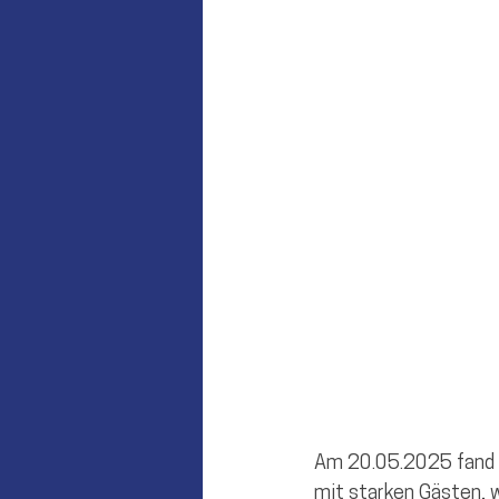
Münchsmünster
Vohburg
Am 20.05.2025 fand 
mit starken Gästen, w