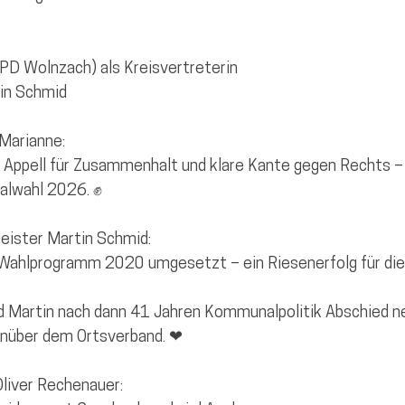
SPD Wolnzach) als Kreisvertreterin
in Schmid
Marianne:
er Appell für Zusammenhalt und klare Kante gegen Rechts –
alwahl 2026. ✊
eister Martin Schmid:
Wahlprogramm 2020 umgesetzt – ein Riesenerfolg für die
 Martin nach dann 41 Jahren Kommunalpolitik Abschied n
enüber dem Ortsverband. ❤
Oliver Rechenauer: