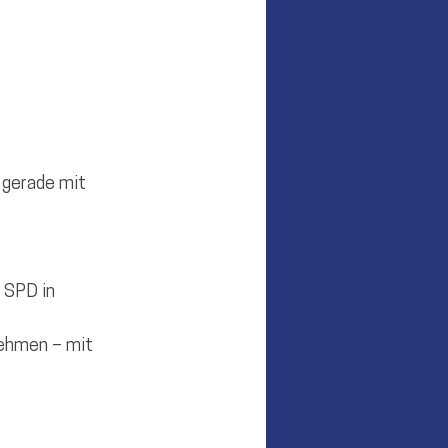
 gerade mit 
 SPD in 
ehmen – mit 