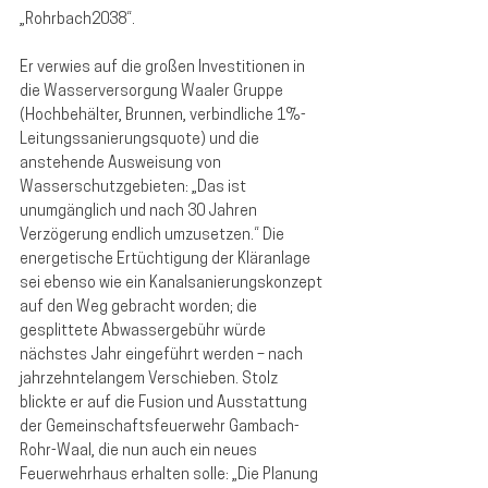
„Rohrbach2038“. 
Er verwies auf die großen Investitionen in 
die Wasserversorgung Waaler Gruppe 
(Hochbehälter, Brunnen, verbindliche 1%-
Leitungssanierungsquote) und die 
anstehende Ausweisung von 
Wasserschutzgebieten: „Das ist 
unumgänglich und nach 30 Jahren 
Verzögerung endlich umzusetzen.“ Die 
energetische Ertüchtigung der Kläranlage 
sei ebenso wie ein Kanalsanierungskonzept 
auf den Weg gebracht worden; die 
gesplittete Abwassergebühr würde 
nächstes Jahr eingeführt werden – nach 
jahrzehntelangem Verschieben. Stolz 
blickte er auf die Fusion und Ausstattung 
der Gemeinschaftsfeuerwehr Gambach-
Rohr-Waal, die nun auch ein neues 
Feuerwehrhaus erhalten solle: „Die Planung 