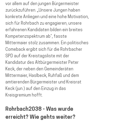
vor allem auf den jungen Bürgermeister 
zurückzuführen. „Unsere Jungen haben 
konkrete Anliegen und eine hohe Motivation, 
sich für Rohrbach zu engagieren; unsere 
erfahrenen Kandidaten bilden ein breites 
Kompetenzspektrum ab“, fasste 
Mittermaier stolz zusammen. Ein politisches 
Comeback ergibt sich für die Rohrbacher 
SPD auf der Kreistagsliste mit der 
Kandidatur des Altbürgermeister Peter 
Keck, der neben den Gemeinderäten 
Mittermaier, Haslbeck, Ruhfaß und dem 
amtierenden Bürgermeister und Kreisrat 
Keck (jun.) auf den Einzug in das 
Kreisgremium hofft.
Rohrbach2038 - Was wurde 
erreicht? Wie gehts weiter?