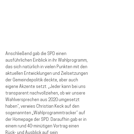
Anschließend gab die SPD einen 
ausführlichen Einblick in ihr Wahlprogramm, 
das sich natürlich in vielen Punkten mit den 
aktuellen Entwicklungen und Zielsetzungen 
der Gemeindepolitik deckte, aber auch 
eigene Akzente setzt. „Jeder kann bei uns 
transparent nachvollziehen, ob wir unsere 
Wahlversprechen aus 2020 umgesetzt 
haben“, verwies Christian Keck auf den 
sogenannten „Wahlprogrammtracker“ auf 
der Homepage der SPD. Daraufhin gab er in 
einem rund 40-minütigen Vortrag einen 
Rück- und Ausblick auf sein 