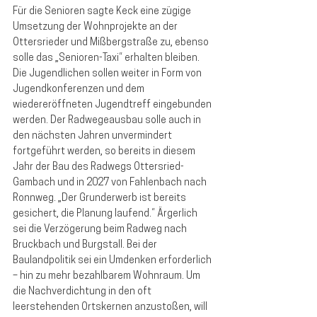
Für die Senioren sagte Keck eine zügige 
Umsetzung der Wohnprojekte an der 
Ottersrieder und Mißbergstraße zu, ebenso 
solle das „Senioren-Taxi“ erhalten bleiben. 
Die Jugendlichen sollen weiter in Form von 
Jugendkonferenzen und dem 
wiedereröffneten Jugendtreff eingebunden 
werden. Der Radwegeausbau solle auch in 
den nächsten Jahren unvermindert 
fortgeführt werden, so bereits in diesem 
Jahr der Bau des Radwegs Ottersried-
Gambach und in 2027 von Fahlenbach nach 
Ronnweg. „Der Grunderwerb ist bereits 
gesichert, die Planung laufend.“ Ärgerlich 
sei die Verzögerung beim Radweg nach 
Bruckbach und Burgstall. Bei der 
Baulandpolitik sei ein Umdenken erforderlich 
– hin zu mehr bezahlbarem Wohnraum. Um 
die Nachverdichtung in den oft 
leerstehenden Ortskernen anzustoßen, will 