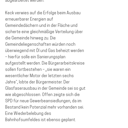
abgearbeitet werden.“
Keck verwies auf die Erfolge beim Ausbau 
erneuerbarer Energien auf 
Gemeindedächern und in der Fläche und 
sicherte eine gleichmäßige Verteilung über 
die Gemeinde hinweg zu. Die 
Gemeindeliegenschaften würden noch 
überwiegend mit Öl und Gas beheizt werden 
– hierfür solle ein Sanierungsplan 
aufgestellt werden. Die Bürgerarbeitskreise 
sollen fortbestehen – „sie waren ein 
wesentlicher Motor der letzten sechs 
Jahre“, lobte der Bürgermeister. Der 
Glasfaserausbau in der Gemeinde sei so gut 
wie abgeschlossen. Offen zeigte sich die 
SPD für neue Gewerbeansiedlungen, da im 
Bestand kein Potenzial mehr vorhanden sei. 
Eine Wiederbelebung des 
Bahnhofsumfeldes ist ebenso geplant.