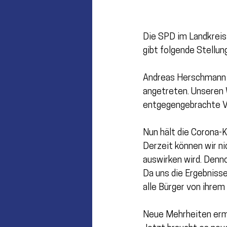
Die SPD im Landkreis
gibt folgende Stellu
Andreas Herschmann u
angetreten. Unseren W
entgegengebrachte V
Nun hält die Corona-K
Derzeit können wir n
auswirken wird. Denn
Da uns die Ergebnisse
alle Bürger von ihre
Neue Mehrheiten erm