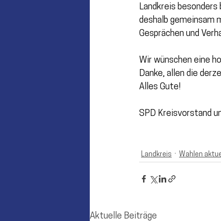
Landkreis besonders b
deshalb gemeinsam mi
Gesprächen und Verh
Wir wünschen eine ho
Danke, allen die derz
Alles Gute!
SPD Kreisvorstand u
Landkreis
Wahlen aktue
Aktuelle Beiträge