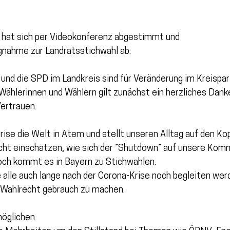
 hat sich per Videokonferenz abgestimmt und 
ngnahme zur Landratsstichwahl ab:
nd die SPD im Landkreis sind für Veränderung im Kreispa
ählerinnen und Wählern gilt zunächst ein herzliches Dank
ertrauen. 
rise die Welt in Atem und stellt unseren Alltag auf den Kop
icht einschätzen, wie sich der ”Shutdown” auf unsere Kom
och kommt es in Bayern zu Stichwahlen. 
 alle auch lange nach der Corona-Krise noch begleiten werd
m Wahlrecht gebrauch zu machen.
öglichen