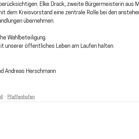
erücksichtigen. Elke Drack, zweite Bürgermeisterin aus M
t dem Kreisvorstand eine zentrale Rolle bei den anstehe
andlungen übernehmen.
he Wahlbeteiligung.
eit unserer öffentliches Leben am Laufen halten.
nd Andreas Herschmann
ll
Pfaffenhofen