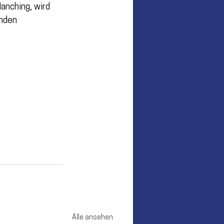
anching, wird 
nden 
Alle ansehen