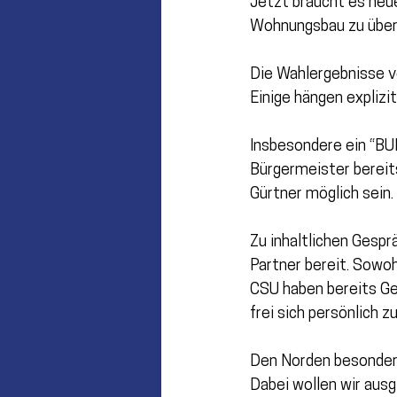
Jetzt braucht es neu
Wohnungsbau zu überwi
Die Wahlergebnisse v
Einige hängen explizi
Insbesondere ein “BU
Bürgermeister bereit
Gürtner möglich sein.
Zu inhaltlichen Gespr
Partner bereit. Sowoh
CSU haben bereits Ge
frei sich persönlich z
Den Norden besonder
Dabei wollen wir ausg