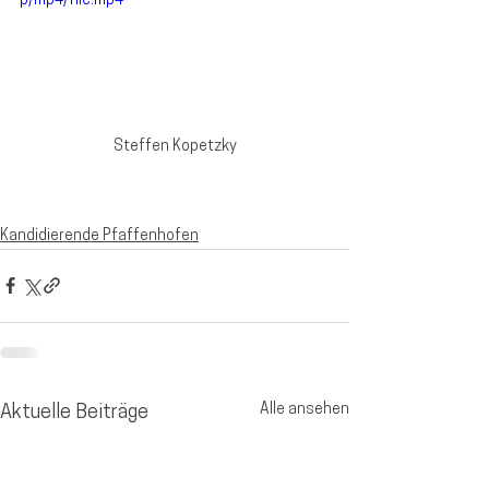
p/mp4/file.mp4
Steffen Kopetzky
Kandidierende Pfaffenhofen
Alle ansehen
Aktuelle Beiträge