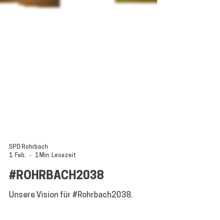
SPD Rohrbach
1. Feb.
1 Min. Lesezeit