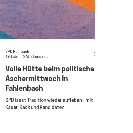
SPD Rohrbach
19. Feb.
2 Min. Lesezeit
Volle Hütte beim politischen
Aschermittwoch in
Fahlenbach
SPD lässt Tradition wieder aufleben - mit
Käser, Keck und Kandidaten.