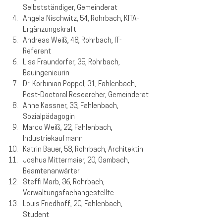
Selbstständiger, Gemeinderat
Angela Nischwitz, 54, Rohrbach, KITA-
Ergänzungskraft
Andreas Weiß, 48, Rohrbach, IT-
Referent
Lisa Fraundorfer, 35, Rohrbach, 
Bauingenieurin
Dr. Korbinian Pöppel, 31, Fahlenbach, 
Post-Doctoral Researcher, Gemeinderat
Anne Kassner, 33, Fahlenbach, 
Sozialpädagogin
Marco Weiß, 22, Fahlenbach, 
Industriekaufmann
Katrin Bauer, 53, Rohrbach, Architektin
Joshua Mittermaier, 20, Gambach, 
Beamtenanwärter
Steffi Marb, 36, Rohrbach, 
Verwaltungsfachangestellte
Louis Friedhoff, 20, Fahlenbach, 
Student