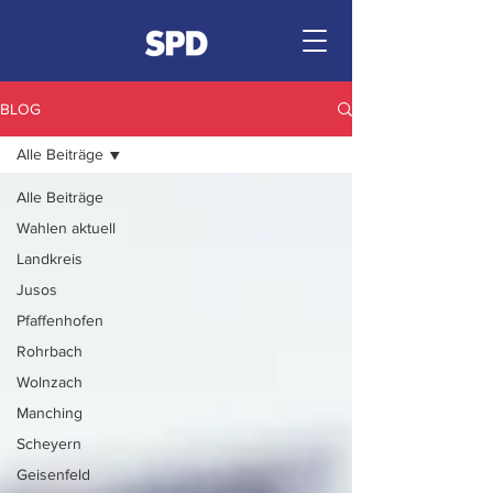
BLOG
Alle Beiträge
Alle Beiträge
Wahlen aktuell
Landkreis
Jusos
Pfaffenhofen
Rohrbach
Wolnzach
Manching
Scheyern
Geisenfeld