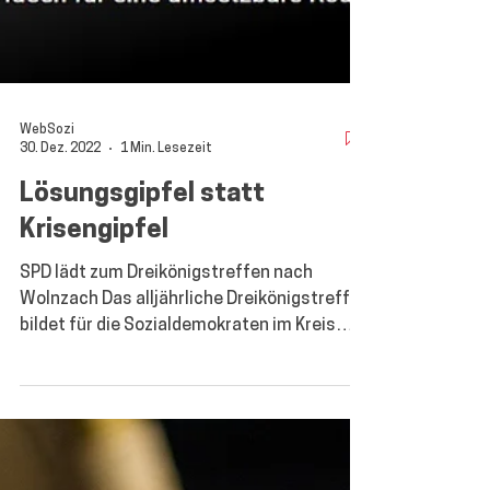
WebSozi
30. Dez. 2022
1 Min. Lesezeit
Lösungsgipfel statt
Krisengipfel
SPD lädt zum Dreikönigstreffen nach
Wolnzach Das alljährliche Dreikönigstreffen
bildet für die Sozialdemokraten im Kreis
Pfaffenhofen...