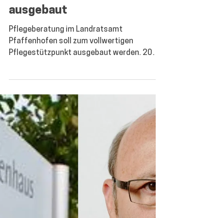
Pflegeberatung im Kreis
Pfaffenhofen wird
ausgebaut
Pflegeberatung im Landratsamt
Pfaffenhofen soll zum vollwertigen
Pflegestützpunkt ausgebaut werden. 2019
wurde bereits eine...