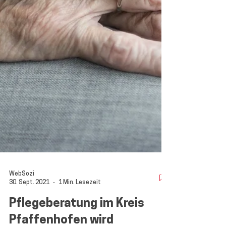
WebSozi
30. Sept. 2021
1 Min. Lesezeit