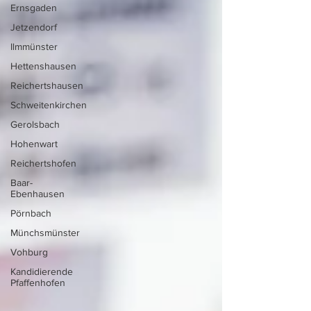
Ernsgaden
Jetzendorf
Ilmmünster
Hettenshausen
Reichertshausen
Schweitenkirchen
Gerolsbach
Hohenwart
Reichertshofen
Baar-
Ebenhausen
Pörnbach
Münchsmünster
Vohburg
Kandidierende
Pfaffenhofen