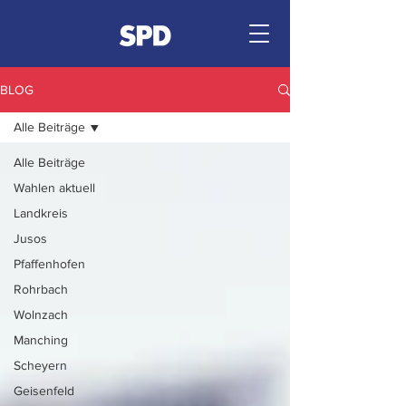
BLOG
Alle Beiträge
Alle Beiträge
Wahlen aktuell
Landkreis
Jusos
Pfaffenhofen
Rohrbach
Wolnzach
Manching
Scheyern
Geisenfeld