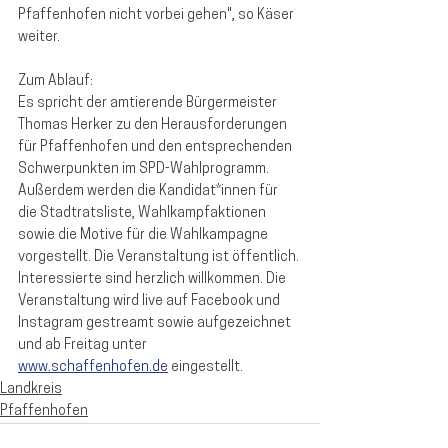
Pfaffenhofen nicht vorbei gehen", so Käser 
weiter.
Zum Ablauf:
Es spricht der amtierende Bürgermeister 
Thomas Herker zu den Herausforderungen 
für Pfaffenhofen und den entsprechenden 
Schwerpunkten im SPD-Wahlprogramm. 
Außerdem werden die Kandidat*innen für 
die Stadtratsliste, Wahlkampfaktionen 
sowie die Motive für die Wahlkampagne 
vorgestellt. Die Veranstaltung ist öffentlich. 
Interessierte sind herzlich willkommen. Die 
Veranstaltung wird live auf Facebook und 
Instagram gestreamt sowie aufgezeichnet 
und ab Freitag unter 
www.schaffenhofen.de
 eingestellt. 
Landkreis
Pfaffenhofen