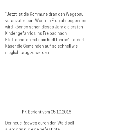
"Jetzt ist die Kommune dran den Wegebau 
voranzutreiben. Wenn im Frühjahr begonnen 
wird, können schon dieses Jahr die ersten 
Kinder gefahrlos ins Freibad nach 
Pfaffenhofen mit dem Radl fahren", fordert 
Käser die Gemeinden auf so schnell wie 
möglich tätig zu werden.   
PK-Bericht vom 05.10.2018
Der neue Radweg durch den Wald soll 
allerdings nur eine befestigte 