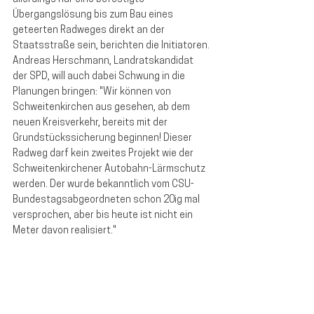
Übergangslösung bis zum Bau eines 
geteerten Radweges direkt an der 
Staatsstraße sein, berichten die Initiatoren. 
Andreas Herschmann, Landratskandidat 
der SPD, will auch dabei Schwung in die 
Planungen bringen: "Wir können von 
Schweitenkirchen aus gesehen, ab dem 
neuen Kreisverkehr, bereits mit der 
Grundstückssicherung beginnen! Dieser 
Radweg darf kein zweites Projekt wie der 
Schweitenkirchener Autobahn-Lärmschutz 
werden. Der wurde bekanntlich vom CSU-
Bundestagsabgeordneten schon 20ig mal 
versprochen, aber bis heute ist nicht ein 
Meter davon realisiert." 