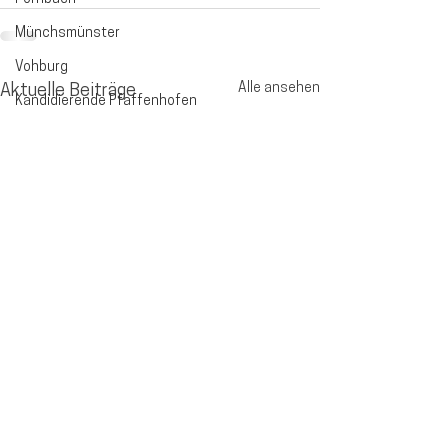
Münchsmünster
Vohburg
Alle ansehen
Aktuelle Beiträge
Kandidierende Pfaffenhofen