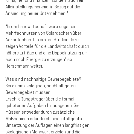
Klima, Tier und Pflanzen, sondern auch ein 
Alleinstellungsmerkmal in Bezug auf die 
Ansiedlung neuer Unternehmen."
"In der Landwirtschaft wäre sogar ein 
Mehrfachnutzen von Solardächern über 
Ackerflächen. Die ersten Studien dazu 
zeigen Vorteile für die Landwirtschaft durch 
höhere Erträge und eine Doppelnutzung um 
auch noch Energie zu erzeugen" so 
Herschmann weiter.
Was sind nachhaltige Gewerbegebiete?
Bei einem ökologisch, nachhaltigeren 
Gewerbegebiet müssen 
Erschließungsträger über die formal 
gebotenen Aufgaben hinausgehen. Sie 
müssen entweder durch zusätzliche 
Maßnahmen oder durch eine intelligente 
Umsetzung der Auflagen einen langfristigen 
ökologischen Mehrwert erzielen und die 